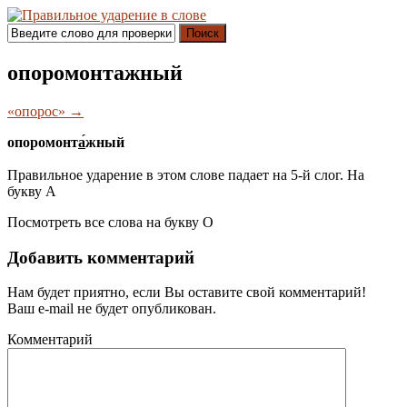
Поиск
опоромонтажный
«опорос» →
опоромонт
а́
жный
Правильное ударение в этом слове падает на 5-й слог. На
букву
А
Посмотреть все слова на букву
О
Добавить комментарий
Нам будет приятно, если Вы оставите свой комментарий!
Ваш e-mail не будет опубликован.
Комментарий