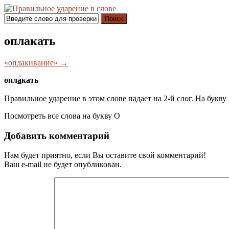
Поиск
оплакать
«оплакивание» →
опл
а́
кать
Правильное ударение в этом слове падает на 2-й слог. На букву
Посмотреть все слова на букву
О
Добавить комментарий
Нам будет приятно, если Вы оставите свой комментарий!
Ваш e-mail не будет опубликован.