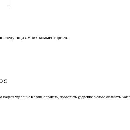
ля последующих моих комментариев.
Ю
Я
лог падает ударение в слове оплакать, проверить ударение в слове оплакать, как