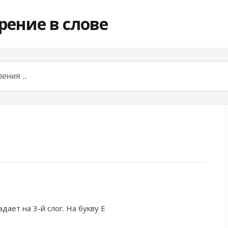
дает на 3-й слог. На букву
Е