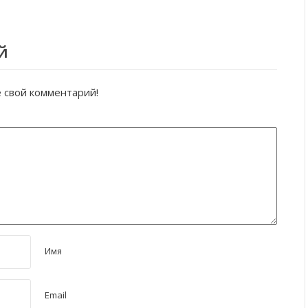
й
е свой комментарий!
Имя
Email