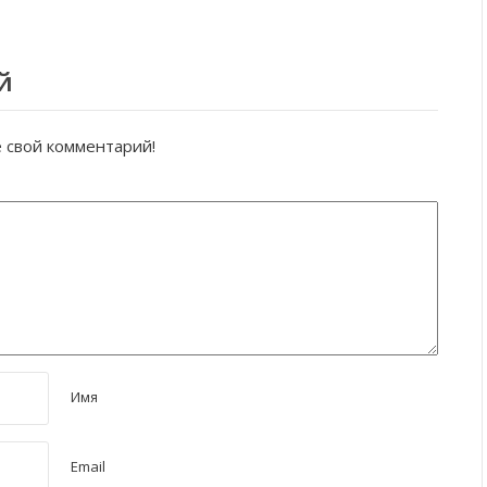
й
е свой комментарий!
Имя
Email