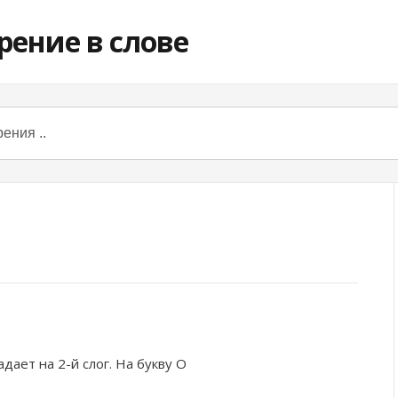
дает на 2-й слог. На букву
О