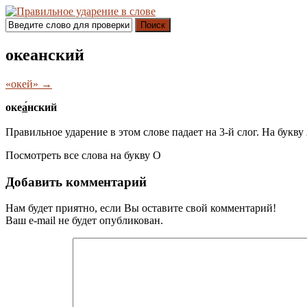
Поиск
океанский
«окей» →
оке
а́
нский
Правильное ударение в этом слове падает на 3-й слог. На букву
Посмотреть все слова на букву
О
Добавить комментарий
Нам будет приятно, если Вы оставите свой комментарий!
Ваш e-mail не будет опубликован.