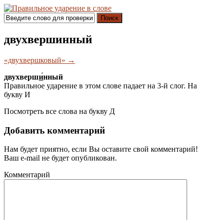
Поиск
двухвершинный
«двухвершковый» →
двухверш
и́
нный
Правильное ударение в этом слове падает на 3-й слог. На
букву
И
Посмотреть все слова на букву
Д
Добавить комментарий
Нам будет приятно, если Вы оставите свой комментарий!
Ваш e-mail не будет опубликован.
Комментарий