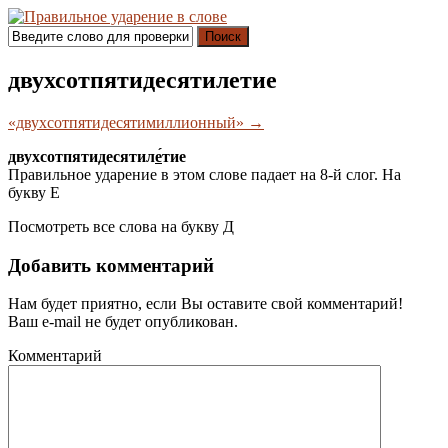
Поиск
двухсотпятидесятилетие
«двухсотпятидесятимиллионный» →
двухсотпятидесятил
е́
тие
Правильное ударение в этом слове падает на 8-й слог. На
букву
Е
Посмотреть все слова на букву
Д
Добавить комментарий
Нам будет приятно, если Вы оставите свой комментарий!
Ваш e-mail не будет опубликован.
Комментарий