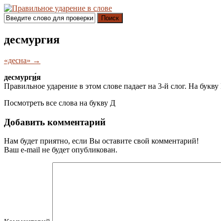
Поиск
десмургия
«десна» →
десмург
и́
я
Правильное ударение в этом слове падает на 3-й слог. На букву
Посмотреть все слова на букву
Д
Добавить комментарий
Нам будет приятно, если Вы оставите свой комментарий!
Ваш e-mail не будет опубликован.