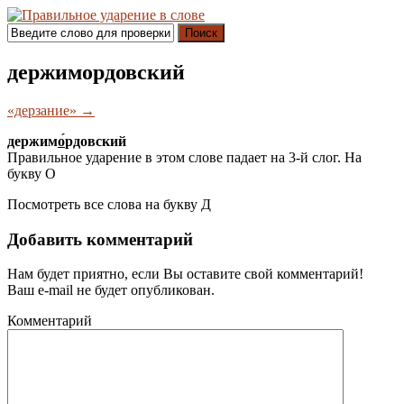
Поиск
держимордовский
«дерзание» →
держим
о́
рдовский
Правильное ударение в этом слове падает на 3-й слог. На
букву
О
Посмотреть все слова на букву
Д
Добавить комментарий
Нам будет приятно, если Вы оставите свой комментарий!
Ваш e-mail не будет опубликован.
Комментарий