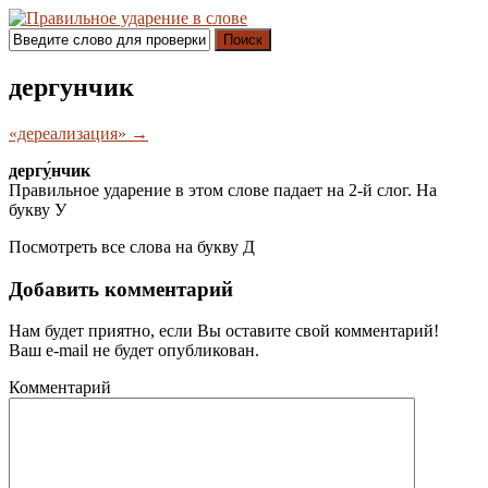
Поиск
дергунчик
«дереализация» →
дерг
у́
нчик
Правильное ударение в этом слове падает на 2-й слог. На
букву
У
Посмотреть все слова на букву
Д
Добавить комментарий
Нам будет приятно, если Вы оставите свой комментарий!
Ваш e-mail не будет опубликован.
Комментарий