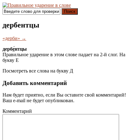
Поиск
дербентцы
«дерби» →
дерб
е́
нтцы
Правильное ударение в этом слове падает на 2-й слог. На
букву
Е
Посмотреть все слова на букву
Д
Добавить комментарий
Нам будет приятно, если Вы оставите свой комментарий!
Ваш e-mail не будет опубликован.
Комментарий