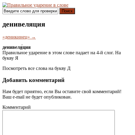
Поиск
денивеляция
«деникинец» →
денивел
я́
ция
Правильное ударение в этом слове падает на 4-й слог. На
букву
Я
Посмотреть все слова на букву
Д
Добавить комментарий
Нам будет приятно, если Вы оставите свой комментарий!
Ваш e-mail не будет опубликован.
Комментарий