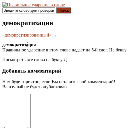
Поиск
демократизация
«демократизированный» →
демократиз
а́
ция
Правильное ударение в этом слове падает на 5-й слог. На букву
Посмотреть все слова на букву
Д
Добавить комментарий
Нам будет приятно, если Вы оставите свой комментарий!
Ваш e-mail не будет опубликован.