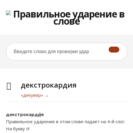
декстрокардия
«декувер» →
декстрокард
и́
я
Правильное ударение в этом слове падает на 4-й слог.
На букву
И