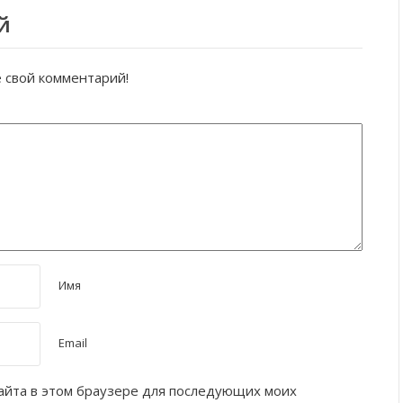
й
е свой комментарий!
Имя
Email
 сайта в этом браузере для последующих моих