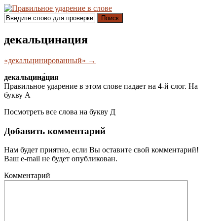
Поиск
декальцинация
«декальцинированный» →
декальцин
а́
ция
Правильное ударение в этом слове падает на 4-й слог. На
букву
А
Посмотреть все слова на букву
Д
Добавить комментарий
Нам будет приятно, если Вы оставите свой комментарий!
Ваш e-mail не будет опубликован.
Комментарий