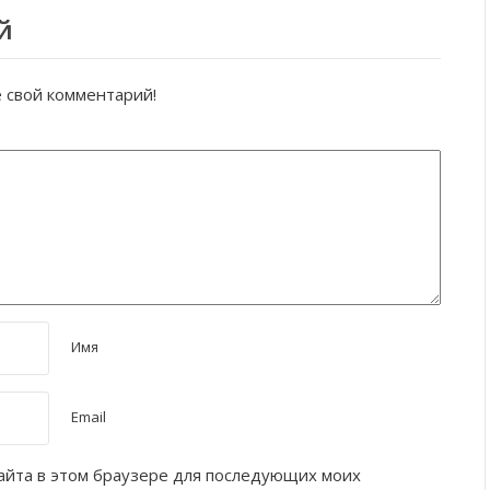
й
е свой комментарий!
Имя
Email
 сайта в этом браузере для последующих моих