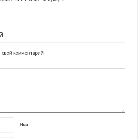
й
е свой комментарий!
Имя