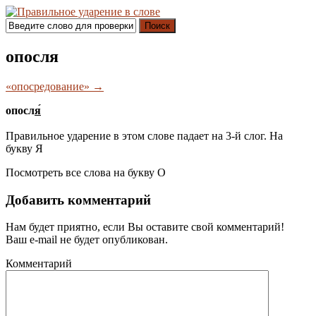
Поиск
опосля
«опосредование» →
опосл
я́
Правильное ударение в этом слове падает на 3-й слог. На
букву
Я
Посмотреть все слова на букву
О
Добавить комментарий
Нам будет приятно, если Вы оставите свой комментарий!
Ваш e-mail не будет опубликован.
Комментарий