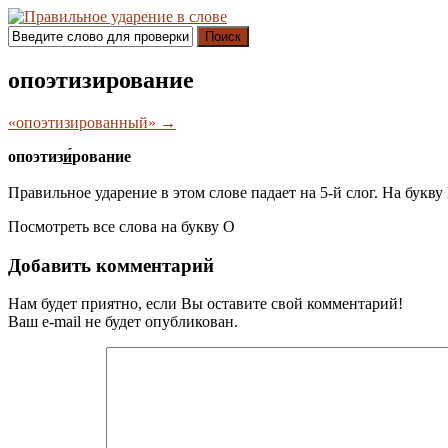
Поиск
опоэтизирование
«опоэтизированный» →
опоэтиз
и́
рование
Правильное ударение в этом слове падает на 5-й слог. На букву
Посмотреть все слова на букву
О
Добавить комментарий
Нам будет приятно, если Вы оставите свой комментарий!
Ваш e-mail не будет опубликован.