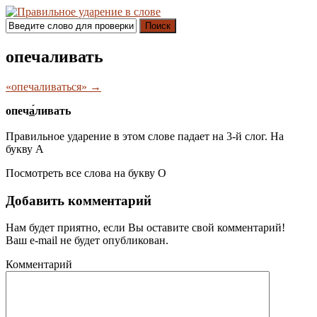
Поиск
опечаливать
«опечаливаться» →
опеч
а́
ливать
Правильное ударение в этом слове падает на 3-й слог. На
букву
А
Посмотреть все слова на букву
О
Добавить комментарий
Нам будет приятно, если Вы оставите свой комментарий!
Ваш e-mail не будет опубликован.
Комментарий