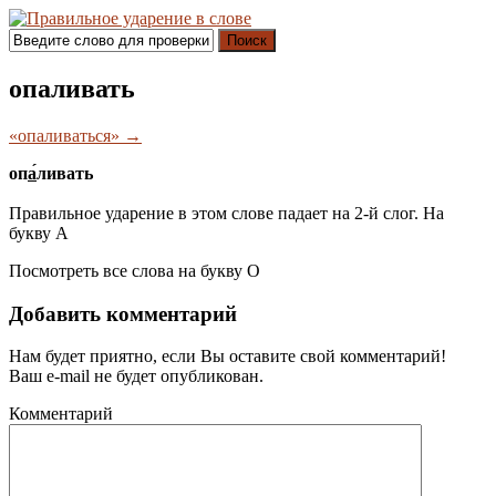
Поиск
опаливать
«опаливаться» →
оп
а́
ливать
Правильное ударение в этом слове падает на 2-й слог. На
букву
А
Посмотреть все слова на букву
О
Добавить комментарий
Нам будет приятно, если Вы оставите свой комментарий!
Ваш e-mail не будет опубликован.
Комментарий