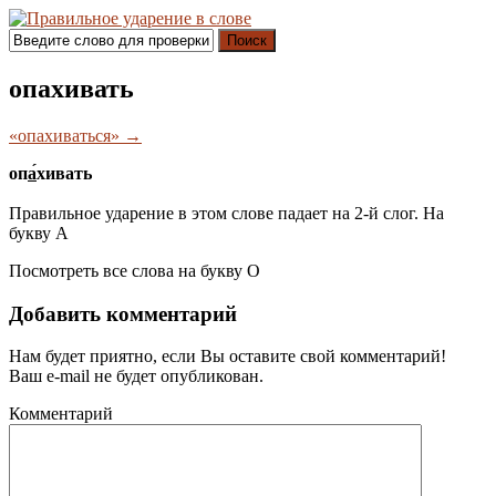
Поиск
опахивать
«опахиваться» →
оп
а́
хивать
Правильное ударение в этом слове падает на 2-й слог. На
букву
А
Посмотреть все слова на букву
О
Добавить комментарий
Нам будет приятно, если Вы оставите свой комментарий!
Ваш e-mail не будет опубликован.
Комментарий