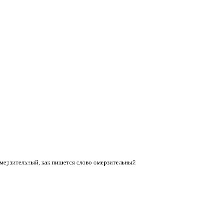
 омерзительный, как пишется слово омерзительный