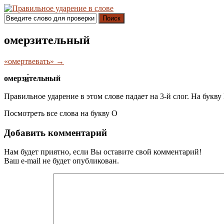
Поиск
омерзительный
«омертвевать» →
омерз
и́
тельный
Правильное ударение в этом слове падает на 3-й слог. На букву
Посмотреть все слова на букву
О
Добавить комментарий
Нам будет приятно, если Вы оставите свой комментарий!
Ваш e-mail не будет опубликован.