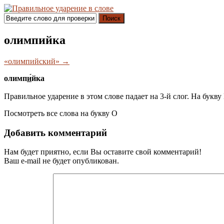
Поиск
олимпийка
«олимпийский» →
олимп
и́
йка
Правильное ударение в этом слове падает на 3-й слог. На букву
Посмотреть все слова на букву
О
Добавить комментарий
Нам будет приятно, если Вы оставите свой комментарий!
Ваш e-mail не будет опубликован.