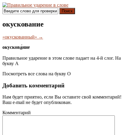
Поиск
окускование
«окускованный» →
окусков
а́
ние
Правильное ударение в этом слове падает на 4-й слог. На
букву
А
Посмотреть все слова на букву
О
Добавить комментарий
Нам будет приятно, если Вы оставите свой комментарий!
Ваш e-mail не будет опубликован.
Комментарий