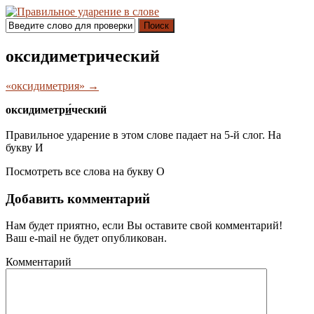
Поиск
оксидиметрический
«оксидиметрия» →
оксидиметр
и́
ческий
Правильное ударение в этом слове падает на 5-й слог. На
букву
И
Посмотреть все слова на букву
О
Добавить комментарий
Нам будет приятно, если Вы оставите свой комментарий!
Ваш e-mail не будет опубликован.
Комментарий