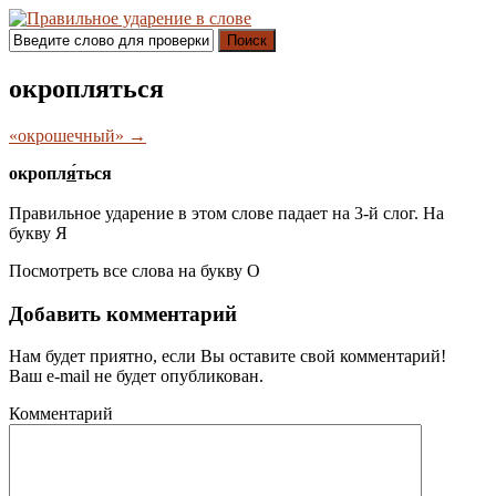
Поиск
окропляться
«окрошечный» →
окропл
я́
ться
Правильное ударение в этом слове падает на 3-й слог. На
букву
Я
Посмотреть все слова на букву
О
Добавить комментарий
Нам будет приятно, если Вы оставите свой комментарий!
Ваш e-mail не будет опубликован.
Комментарий