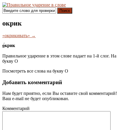
Поиск
окрик
«окрикивать» →
о́
крик
Правильное ударение в этом слове падает на 1-й слог. На
букву
О
Посмотреть все слова на букву
О
Добавить комментарий
Нам будет приятно, если Вы оставите свой комментарий!
Ваш e-mail не будет опубликован.
Комментарий