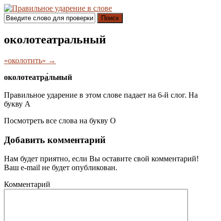
Поиск
околотеатральный
«околотить» →
околотеатр
а́
льный
Правильное ударение в этом слове падает на 6-й слог. На
букву
А
Посмотреть все слова на букву
О
Добавить комментарий
Нам будет приятно, если Вы оставите свой комментарий!
Ваш e-mail не будет опубликован.
Комментарий