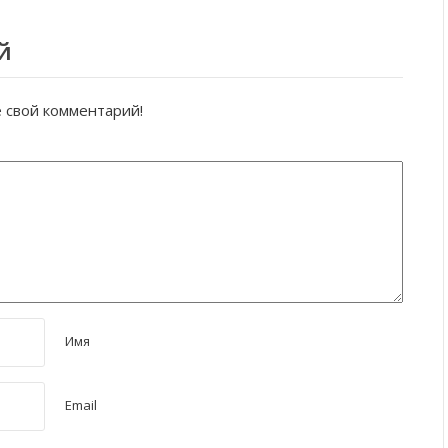
й
е свой комментарий!
Имя
Email