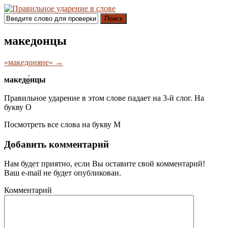
Поиск
македонцы
«македоняне» →
макед
о́
нцы
Правильное ударение в этом слове падает на 3-й слог. На
букву
О
Посмотреть все слова на букву
М
Добавить комментарий
Нам будет приятно, если Вы оставите свой комментарий!
Ваш e-mail не будет опубликован.
Комментарий