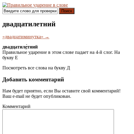
Поиск
двадцатилетний
«двадцатиминутка» →
двадцатил
е́
тний
Правильное ударение в этом слове падает на 4-й слог. На
букву
Е
Посмотреть все слова на букву
Д
Добавить комментарий
Нам будет приятно, если Вы оставите свой комментарий!
Ваш e-mail не будет опубликован.
Комментарий