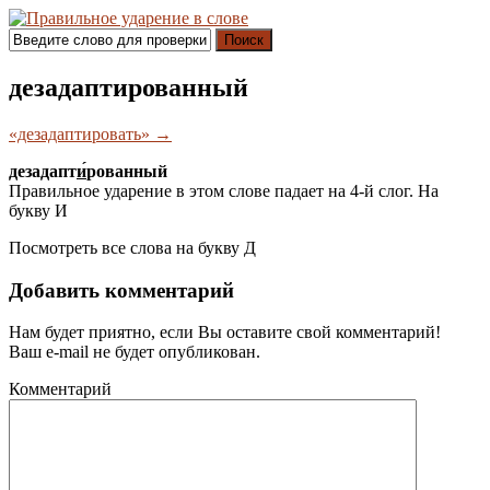
Поиск
дезадаптированный
«дезадаптировать» →
дезадапт
и́
рованный
Правильное ударение в этом слове падает на 4-й слог. На
букву
И
Посмотреть все слова на букву
Д
Добавить комментарий
Нам будет приятно, если Вы оставите свой комментарий!
Ваш e-mail не будет опубликован.
Комментарий