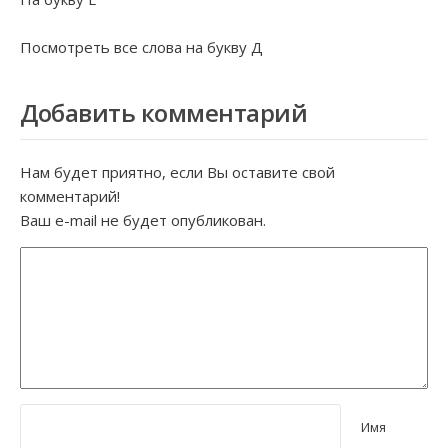
Посмотреть все слова на букву
Д
Добавить комментарий
Нам будет приятно, если Вы оставите свой
комментарий!
Ваш e-mail не будет опубликован.
Имя