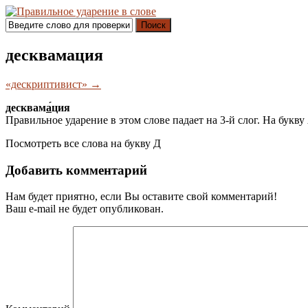
Поиск
десквамация
«дескриптивист» →
десквам
а́
ция
Правильное ударение в этом слове падает на 3-й слог. На букву
Посмотреть все слова на букву
Д
Добавить комментарий
Нам будет приятно, если Вы оставите свой комментарий!
Ваш e-mail не будет опубликован.