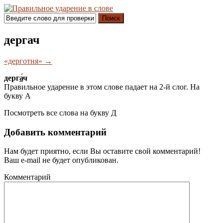
Поиск
дергач
«дерготня» →
дерг
а́
ч
Правильное ударение в этом слове падает на 2-й слог. На
букву
А
Посмотреть все слова на букву
Д
Добавить комментарий
Нам будет приятно, если Вы оставите свой комментарий!
Ваш e-mail не будет опубликован.
Комментарий