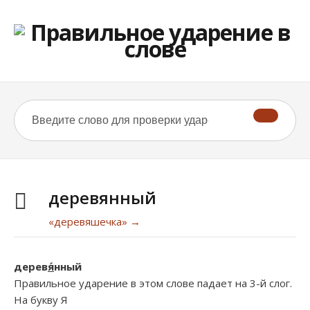
деревянный
«деревяшечка» →
дерев
я́
нный
Правильное ударение в этом слове падает на 3-й слог.
На букву
Я