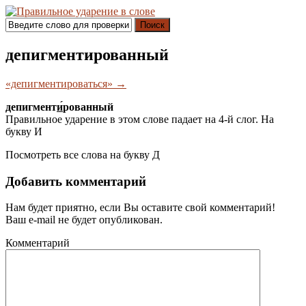
Поиск
депигментированный
«депигментироваться» →
депигмент
и́
рованный
Правильное ударение в этом слове падает на 4-й слог. На
букву
И
Посмотреть все слова на букву
Д
Добавить комментарий
Нам будет приятно, если Вы оставите свой комментарий!
Ваш e-mail не будет опубликован.
Комментарий