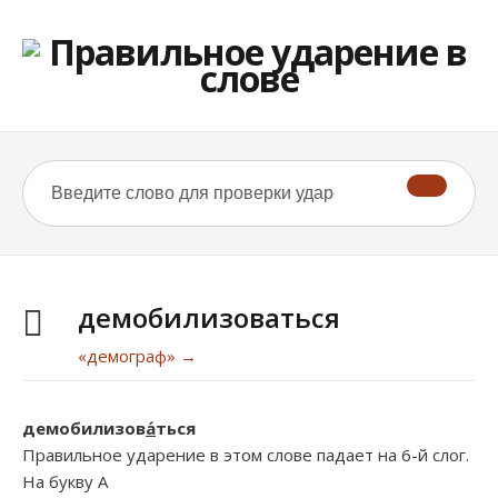
демобилизоваться
«демограф» →
демобилизов
а́
ться
Правильное ударение в этом слове падает на 6-й слог.
На букву
А