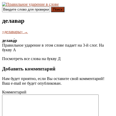
Поиск
делавар
«делавары» →
делав
а́
р
Правильное ударение в этом слове падает на 3-й слог. На
букву
А
Посмотреть все слова на букву
Д
Добавить комментарий
Нам будет приятно, если Вы оставите свой комментарий!
Ваш e-mail не будет опубликован.
Комментарий