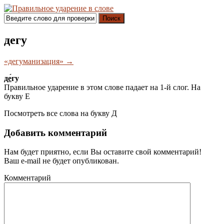
Поиск
дегу
«дегуманизация» →
д
е́
гу
Правильное ударение в этом слове падает на 1-й слог. На
букву
Е
Посмотреть все слова на букву
Д
Добавить комментарий
Нам будет приятно, если Вы оставите свой комментарий!
Ваш e-mail не будет опубликован.
Комментарий