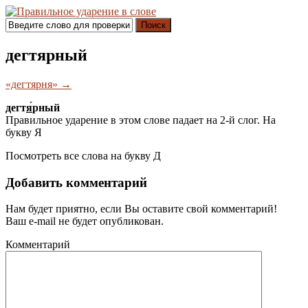
Поиск
дегтярный
«дегтярня» →
дегт
я́
рный
Правильное ударение в этом слове падает на 2-й слог. На
букву
Я
Посмотреть все слова на букву
Д
Добавить комментарий
Нам будет приятно, если Вы оставите свой комментарий!
Ваш e-mail не будет опубликован.
Комментарий