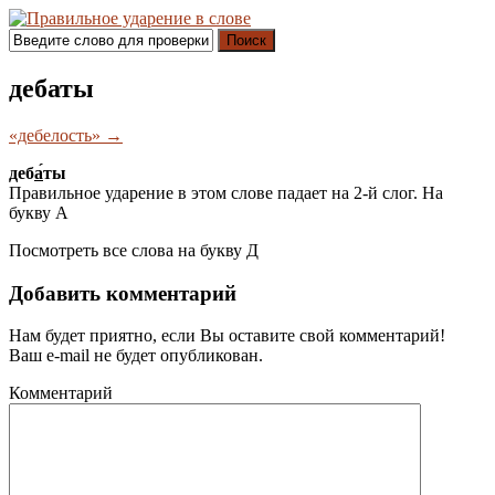
Поиск
дебаты
«дебелость» →
деб
а́
ты
Правильное ударение в этом слове падает на 2-й слог. На
букву
А
Посмотреть все слова на букву
Д
Добавить комментарий
Нам будет приятно, если Вы оставите свой комментарий!
Ваш e-mail не будет опубликован.
Комментарий