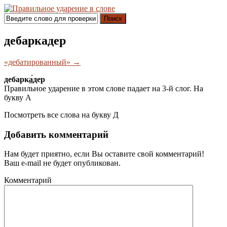
Поиск
дебаркадер
«дебатированный» →
дебарк
а́
дер
Правильное ударение в этом слове падает на 3-й слог. На
букву
А
Посмотреть все слова на букву
Д
Добавить комментарий
Нам будет приятно, если Вы оставите свой комментарий!
Ваш e-mail не будет опубликован.
Комментарий